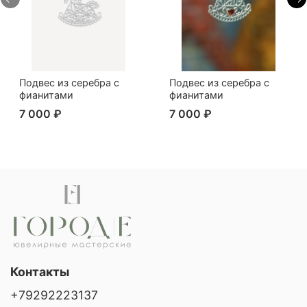
Подвес из серебра с
Подвес из серебра с
фианитами
фианитами
7 000 ₽
7 000 ₽
Контакты
+79292223137