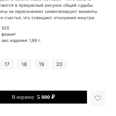
таются в прекрасный рисунок общей судьбы.
нты на пересечениях символизируют моменты
 и счастья, что освещают отношения изнутри.
о
925
: фианит
вес изделия: 1,99 г.
17
18
19
20
5 000 ₽
В корзину