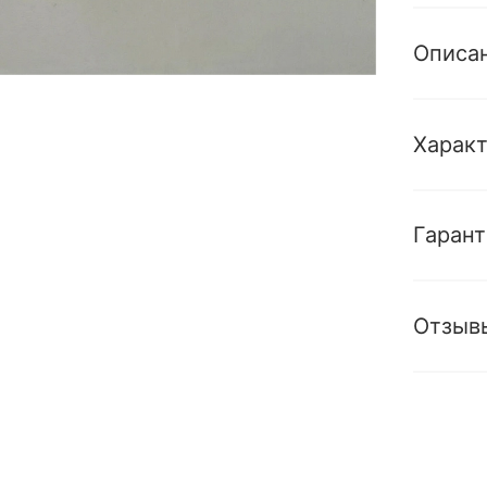
Описа
Харак
Гарант
Отзыв