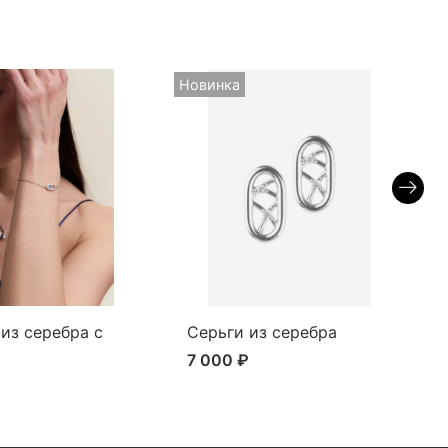
Новинка
Н
из серебра с
Серьги из серебра
7 000 ₽