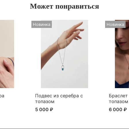
Может понравиться
Новинка
Новинка
ра
Подвес из серебра с
Браслет 
топазом
топазом
5 000 ₽
6 000 ₽