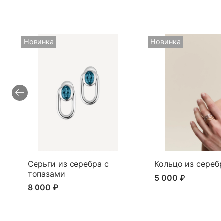
Новинка
Новинка
Серьги из серебра с
Кольцо из сереб
топазами
5 000 ₽
8 000 ₽