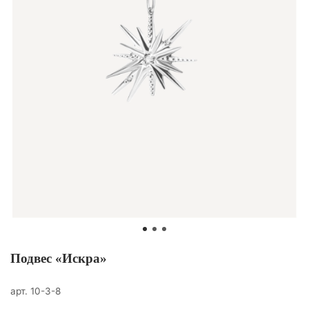
Подвес «Искра»
арт.
10-3-8